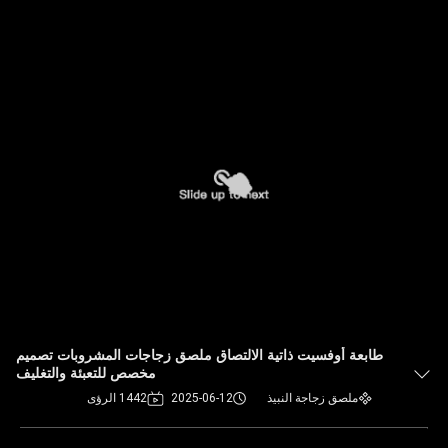
طابعة أوفسيت ذاتية الالتصاق ملصق زجاجات المشروبات تصميم
مخصص للتعبئة والتغليف
ملصق زجاجة النبيذ
2025-06-12
1442 الرؤى