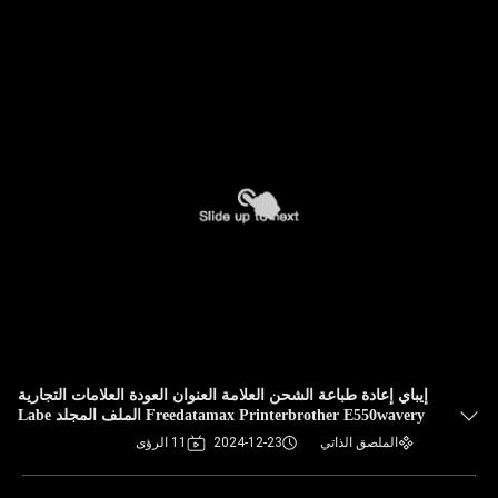
إيباي إعادة طباعة الشحن العلامة العنوان العودة العلامات التجارية
Freedatamax Printerbrother E550wavery الملف المجلد Labe
الملصق الذاتي
2024-12-23
11 الرؤى