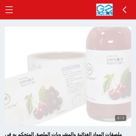
6
/
3
ملصقات المواد الغذائية والمشروبات الملصق المتحكم به في