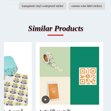
transparent vinyl waterproof sticker
custom wine label stickers
Similar Products
علامة رمز QR متغيرة
المهنيين في طبا