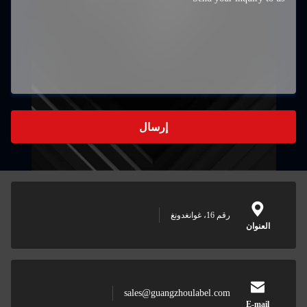
إرسال
رقم 16، غوانغدونغ
العنوان
sales@guangzhoulabel.com
E-mail