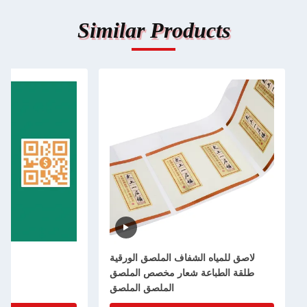
Similar Products
لاصق للمياه الشفاف الملصق الورقية
طلقة الطباعة شعار مخصص الملصق
الملصق الملصق