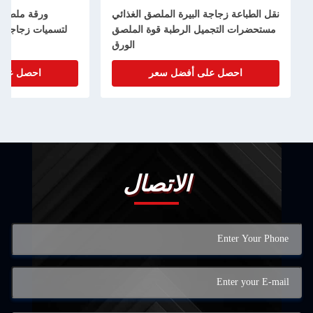
نقل الطباعة زجاجة البيرة الملصق الغذائي
ورقة ملصقة 
مستحضرات التجميل الرطبة قوة الملصق
لتسميات زجاجات 
الورق
احصل على أفضل سعر
احصل على
الاتصال