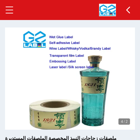
4
/
2
ملصقات زجاجات النبيذ المخصصة الملصقات المستديرة