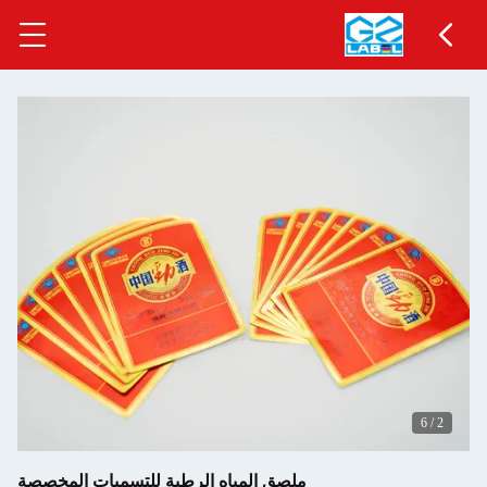
6
/
2
ملصق المياه الرطبة للتسميات المخصصة