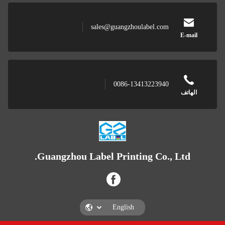
sales@guangzhoulabel.com
E-mail
0086-13413223940
الهاتف
Guangzhou Label Printing Co., Ltd.